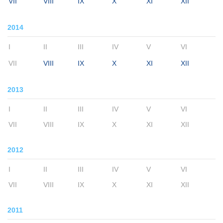
VII
VIII
IX
X
XI
XII
2014
I
II
III
IV
V
VI
VII
VIII
IX
X
XI
XII
2013
I
II
III
IV
V
VI
VII
VIII
IX
X
XI
XII
2012
I
II
III
IV
V
VI
VII
VIII
IX
X
XI
XII
2011