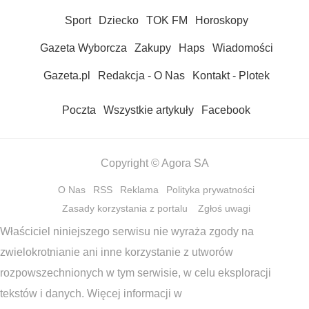
Sport
Dziecko
TOK FM
Horoskopy
Gazeta Wyborcza
Zakupy
Haps
Wiadomości
Gazeta.pl
Redakcja - O Nas
Kontakt - Plotek
Poczta
Wszystkie artykuły
Facebook
Copyright © Agora SA
O Nas
RSS
Reklama
Polityka prywatności
Zasady korzystania z portalu
Zgłoś uwagi
Właściciel niniejszego serwisu nie wyraża zgody na
zwielokrotnianie ani inne korzystanie z utworów
rozpowszechnionych w tym serwisie, w celu eksploracji
tekstów i danych. Więcej informacji w