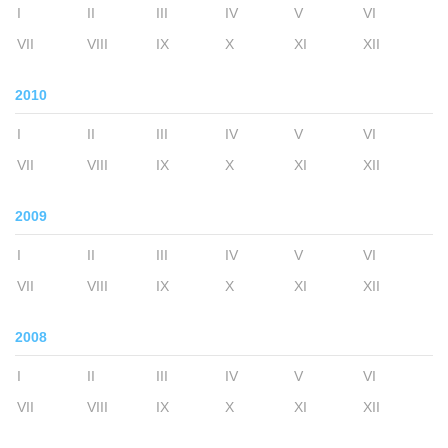
I
II
III
IV
V
VI
VII
VIII
IX
X
XI
XII
2010
I
II
III
IV
V
VI
VII
VIII
IX
X
XI
XII
2009
I
II
III
IV
V
VI
VII
VIII
IX
X
XI
XII
2008
I
II
III
IV
V
VI
VII
VIII
IX
X
XI
XII