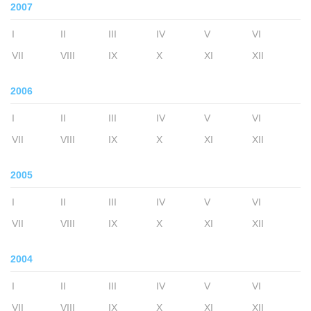
2007
I
II
III
IV
V
VI
VII
VIII
IX
X
XI
XII
2006
I
II
III
IV
V
VI
VII
VIII
IX
X
XI
XII
2005
I
II
III
IV
V
VI
VII
VIII
IX
X
XI
XII
2004
I
II
III
IV
V
VI
VII
VIII
IX
X
XI
XII