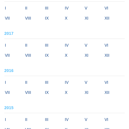
I
II
III
IV
V
VI
VII
VIII
IX
X
XI
XII
2017
I
II
III
IV
V
VI
VII
VIII
IX
X
XI
XII
2016
I
II
III
IV
V
VI
VII
VIII
IX
X
XI
XII
2015
I
II
III
IV
V
VI