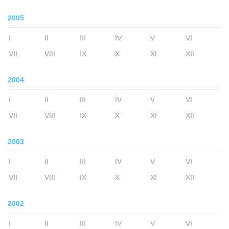
2005
I
II
III
IV
V
VI
VII
VIII
IX
X
XI
XII
2004
I
II
III
IV
V
VI
VII
VIII
IX
X
XI
XII
2003
I
II
III
IV
V
VI
VII
VIII
IX
X
XI
XII
2002
I
II
III
IV
V
VI