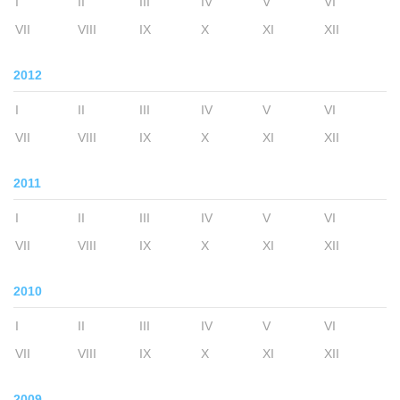
I
II
III
IV
V
VI
VII
VIII
IX
X
XI
XII
2012
I
II
III
IV
V
VI
VII
VIII
IX
X
XI
XII
2011
I
II
III
IV
V
VI
VII
VIII
IX
X
XI
XII
2010
I
II
III
IV
V
VI
VII
VIII
IX
X
XI
XII
2009