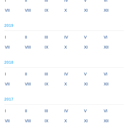
I
II
III
IV
V
VI
VII
VIII
IX
X
XI
XII
2019
I
II
III
IV
V
VI
VII
VIII
IX
X
XI
XII
2018
I
II
III
IV
V
VI
VII
VIII
IX
X
XI
XII
2017
I
II
III
IV
V
VI
VII
VIII
IX
X
XI
XII