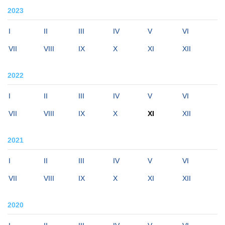
2023
I
II
III
IV
V
VI
VII
VIII
IX
X
XI
XII
2022
I
II
III
IV
V
VI
VII
VIII
IX
X
XI
XII
2021
I
II
III
IV
V
VI
VII
VIII
IX
X
XI
XII
2020