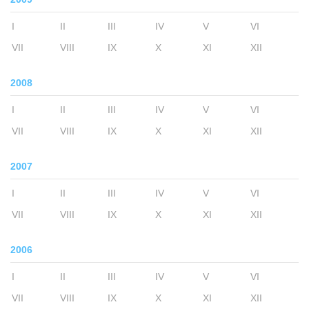
I
II
III
IV
V
VI
VII
VIII
IX
X
XI
XII
2008
I
II
III
IV
V
VI
VII
VIII
IX
X
XI
XII
2007
I
II
III
IV
V
VI
VII
VIII
IX
X
XI
XII
2006
I
II
III
IV
V
VI
VII
VIII
IX
X
XI
XII