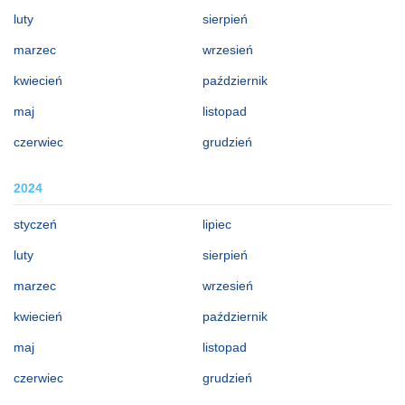
luty
sierpień
marzec
wrzesień
kwiecień
październik
maj
listopad
czerwiec
grudzień
2024
styczeń
lipiec
luty
sierpień
marzec
wrzesień
kwiecień
październik
maj
listopad
czerwiec
grudzień