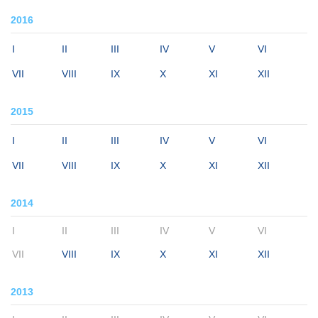
2016
I
II
III
IV
V
VI
VII
VIII
IX
X
XI
XII
2015
I
II
III
IV
V
VI
VII
VIII
IX
X
XI
XII
2014
I
II
III
IV
V
VI
VII
VIII
IX
X
XI
XII
2013