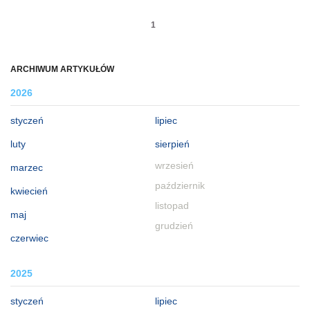
1
ARCHIWUM ARTYKUŁÓW
2026
styczeń
lipiec
luty
sierpień
wrzesień
marzec
październik
kwiecień
listopad
maj
grudzień
czerwiec
2025
styczeń
lipiec