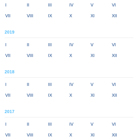
I
II
III
IV
V
VI
VII
VIII
IX
X
XI
XII
2019
I
II
III
IV
V
VI
VII
VIII
IX
X
XI
XII
2018
I
II
III
IV
V
VI
VII
VIII
IX
X
XI
XII
2017
I
II
III
IV
V
VI
VII
VIII
IX
X
XI
XII