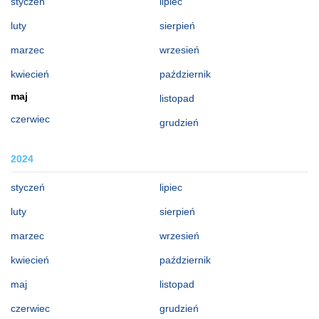
styczeń
lipiec
luty
sierpień
marzec
wrzesień
kwiecień
październik
maj
listopad
czerwiec
grudzień
2024
styczeń
lipiec
luty
sierpień
marzec
wrzesień
kwiecień
październik
maj
listopad
czerwiec
grudzień