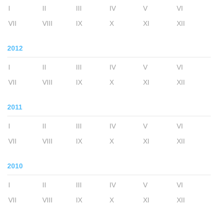
I
II
III
IV
V
VI
VII
VIII
IX
X
XI
XII
2012
I
II
III
IV
V
VI
VII
VIII
IX
X
XI
XII
2011
I
II
III
IV
V
VI
VII
VIII
IX
X
XI
XII
2010
I
II
III
IV
V
VI
VII
VIII
IX
X
XI
XII