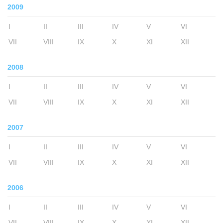
2009
I
II
III
IV
V
VI
VII
VIII
IX
X
XI
XII
2008
I
II
III
IV
V
VI
VII
VIII
IX
X
XI
XII
2007
I
II
III
IV
V
VI
VII
VIII
IX
X
XI
XII
2006
I
II
III
IV
V
VI
VII
VIII
IX
X
XI
XII