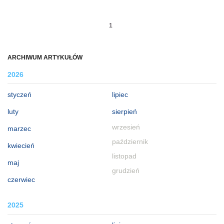
1
ARCHIWUM ARTYKUŁÓW
2026
styczeń
lipiec
luty
sierpień
wrzesień
marzec
październik
kwiecień
listopad
maj
grudzień
czerwiec
2025