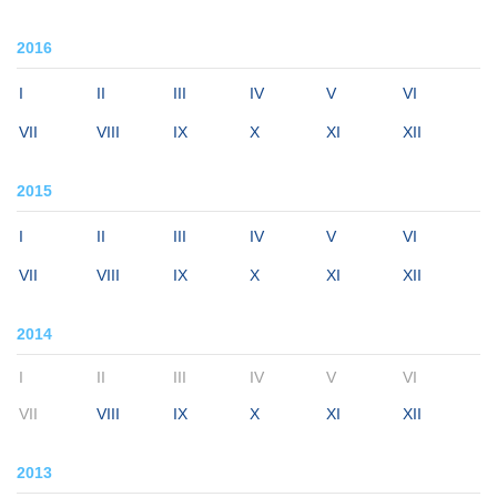
2016
I
II
III
IV
V
VI
VII
VIII
IX
X
XI
XII
2015
I
II
III
IV
V
VI
VII
VIII
IX
X
XI
XII
2014
I
II
III
IV
V
VI
VII
VIII
IX
X
XI
XII
2013