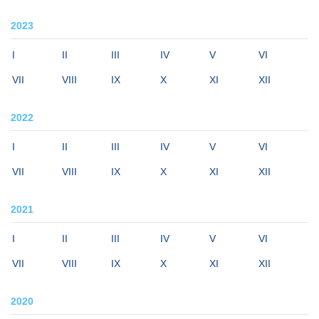
2023
I
II
III
IV
V
VI
VII
VIII
IX
X
XI
XII
2022
I
II
III
IV
V
VI
VII
VIII
IX
X
XI
XII
2021
I
II
III
IV
V
VI
VII
VIII
IX
X
XI
XII
2020