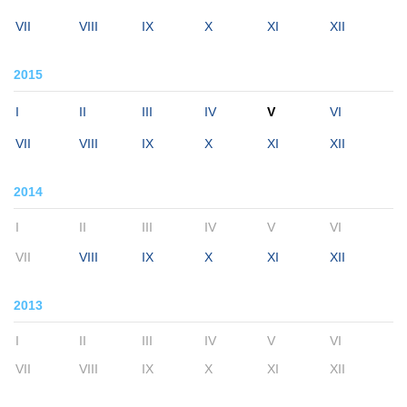
VII
VIII
IX
X
XI
XII
2015
I
II
III
IV
V
VI
VII
VIII
IX
X
XI
XII
2014
I
II
III
IV
V
VI
VII
VIII
IX
X
XI
XII
2013
I
II
III
IV
V
VI
VII
VIII
IX
X
XI
XII