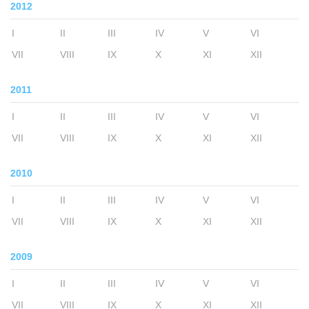
2012
I
II
III
IV
V
VI
VII
VIII
IX
X
XI
XII
2011
I
II
III
IV
V
VI
VII
VIII
IX
X
XI
XII
2010
I
II
III
IV
V
VI
VII
VIII
IX
X
XI
XII
2009
I
II
III
IV
V
VI
VII
VIII
IX
X
XI
XII