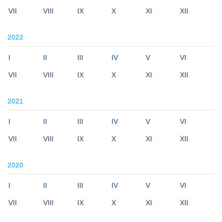
VII
VIII
IX
X
XI
XII
2022
I
II
III
IV
V
VI
VII
VIII
IX
X
XI
XII
2021
I
II
III
IV
V
VI
VII
VIII
IX
X
XI
XII
2020
I
II
III
IV
V
VI
VII
VIII
IX
X
XI
XII