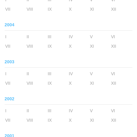
VII
VIII
IX
X
XI
XII
2004
I
II
III
IV
V
VI
VII
VIII
IX
X
XI
XII
2003
I
II
III
IV
V
VI
VII
VIII
IX
X
XI
XII
2002
I
II
III
IV
V
VI
VII
VIII
IX
X
XI
XII
2001