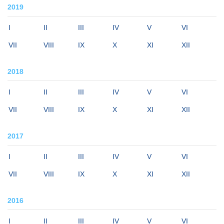
2019
I
II
III
IV
V
VI
VII
VIII
IX
X
XI
XII
2018
I
II
III
IV
V
VI
VII
VIII
IX
X
XI
XII
2017
I
II
III
IV
V
VI
VII
VIII
IX
X
XI
XII
2016
I
II
III
IV
V
VI