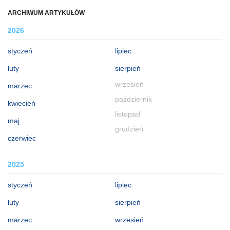
ARCHIWUM ARTYKUŁÓW
2026
styczeń
lipiec
luty
sierpień
wrzesień
marzec
październik
kwiecień
listopad
maj
grudzień
czerwiec
2025
styczeń
lipiec
luty
sierpień
marzec
wrzesień