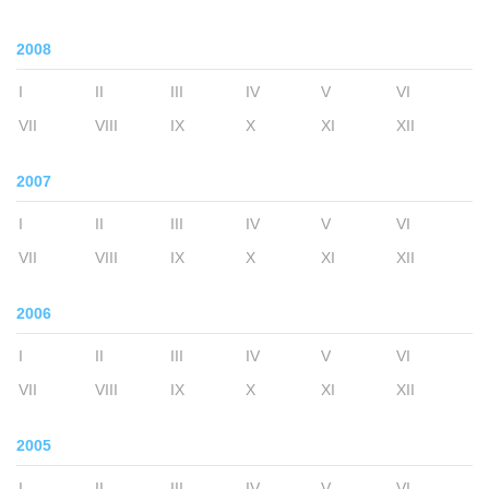
2008
I
II
III
IV
V
VI
VII
VIII
IX
X
XI
XII
2007
I
II
III
IV
V
VI
VII
VIII
IX
X
XI
XII
2006
I
II
III
IV
V
VI
VII
VIII
IX
X
XI
XII
2005
I
II
III
IV
V
VI