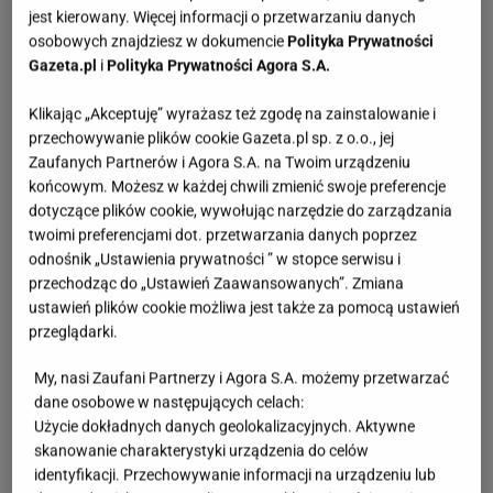
jest kierowany. Więcej informacji o przetwarzaniu danych
osobowych znajdziesz w dokumencie
Polityka Prywatności
Gazeta.pl
i
Polityka Prywatności Agora S.A.
Klikając „Akceptuję” wyrażasz też zgodę na zainstalowanie i
przechowywanie plików cookie Gazeta.pl sp. z o.o., jej
Zaufanych Partnerów i Agora S.A. na Twoim urządzeniu
końcowym. Możesz w każdej chwili zmienić swoje preferencje
dotyczące plików cookie, wywołując narzędzie do zarządzania
twoimi preferencjami dot. przetwarzania danych poprzez
odnośnik „Ustawienia prywatności ” w stopce serwisu i
przechodząc do „Ustawień Zaawansowanych”. Zmiana
ustawień plików cookie możliwa jest także za pomocą ustawień
przeglądarki.
My, nasi Zaufani Partnerzy i Agora S.A. możemy przetwarzać
dane osobowe w następujących celach:
Użycie dokładnych danych geolokalizacyjnych. Aktywne
skanowanie charakterystyki urządzenia do celów
identyfikacji. Przechowywanie informacji na urządzeniu lub