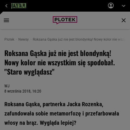
Plotek
Newsy
Roksana Gąska już nie jest blondynką! Nowy kolor nie wszyst
Roksana Gąska już nie jest blondynką!
Nowy kolor nie wszystkim się spodobał.
"Staro wyglądasz"
WJ
8 września 2018, 16:20
Roksana Gąska, partnerka Jacka Rozenka,
zafundowała sobie metamorfozę i przefarbowała
włosy na brąz. Wygląda lepiej?