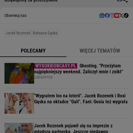
Obserwuj nas
Jacek Rozenek
Roksana Gąska
POLECAMY
WIĘCEJ TEMATÓW
Ghosting. "Przeżyłam
najpiękniejszy weekend. Zaliczył mnie i znikł"
SUBSKRYPCJA
"Wygrałem los na loterii". Jacek Rozenek i Roxi
Gąska na okładce "Gali". Fani: Gosia też wygrała
Jacek Rozenek pojawił się na imprezie z
młodszą partnerką. Jeszcze niedawno