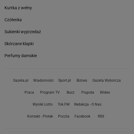
Kurtka z wełny
Czółenka
Sukienki wyprzedaż
Skórzane klapki
Perfumy damskie
Gazeta.pl
Wiadomości
Sport.pl
Biznes
Gazeta Wyborcza
Praca
Program TV
Buzz
Pogoda
Wideo
Wyniki Lotto
Tok.FM
Redakcja - O Nas
Kontakt - Plotek
Poczta
Facebook
RSS