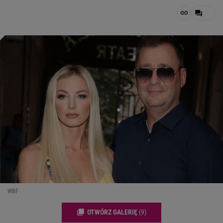
WBF
OTWÓRZ GALERIĘ
(9)