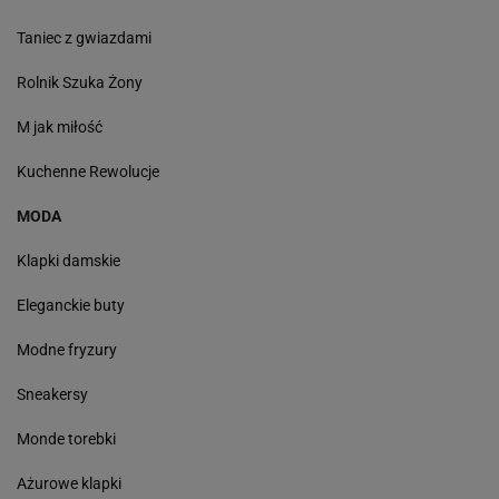
Taniec z gwiazdami
Rolnik Szuka Żony
M jak miłość
Kuchenne Rewolucje
MODA
Klapki damskie
Eleganckie buty
Modne fryzury
Sneakersy
Monde torebki
Ażurowe klapki