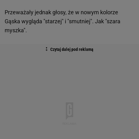
Przeważały jednak głosy, że w nowym kolorze
Gąska wygląda "starzej" i "smutniej". Jak "szara
myszka".