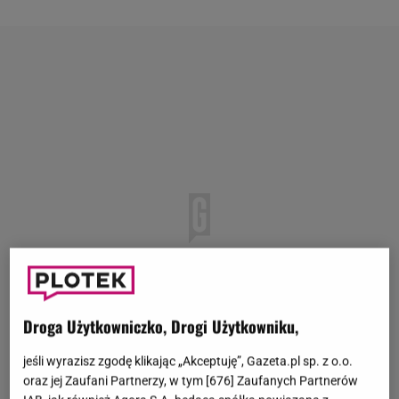
Droga Użytkowniczko, Drogi Użytkowniku,
jeśli wyrazisz zgodę klikając „Akceptuję”, Gazeta.pl sp. z o.o.
oraz jej Zaufani Partnerzy, w tym [
676
] Zaufanych Partnerów