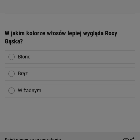
W jakim kolorze włosów lepiej wygląda Roxy
Gąska?
Blond
Brąz
W żadnym
Dziękujemy za przeczytanie