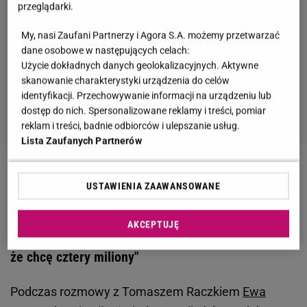
przeglądarki.
My, nasi Zaufani Partnerzy i Agora S.A. możemy przetwarzać
dane osobowe w następujących celach:
Użycie dokładnych danych geolokalizacyjnych. Aktywne
skanowanie charakterystyki urządzenia do celów
identyfikacji. Przechowywanie informacji na urządzeniu lub
dostęp do nich. Spersonalizowane reklamy i treści, pomiar
reklam i treści, badnie odbiorców i ulepszanie usług.
Lista Zaufanych Partnerów
Zobacz wideo
Pavlović mogła liczyć na Tyszkiewicz.
USTAWIENIA ZAAWANSOWANE
Dostała od niej wyjątkowy prezent
AKCEPTUJĘ
Ewa Kasprzyk o spocie wyborczym. "Powiedziałam,
że chcę cztery miliony"
Podczas rozmowy z Tomaszem Raczkiem
Ewa