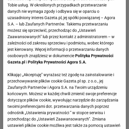
Tobie usług. W określonych przypadkach przetwarzanie
danych nie wymaga zgody i odbywa się w oparciu o
uzasadniony interes Gazeta.pl, jej spółki powiązanej – Agora
S.A. – lub Zaufanych Partnerów. Takiemu przetwarzaniu
możesz się sprzeciwić, przechodząc do „Ustawień
Zaawansowanych” lub przez kontakt z administratorem – w
zależności od zakresu sprzeciwu i podmiotu, wobec którego
jest kierowany. Więcej informacji o przetwarzaniu danych
osobowych znajdziesz w dokumencie
Polityka Prywatności
Gazeta.pl
i
Polityka Prywatności Agora S.A.
Klikając „Akceptuję” wyrażasz też zgodę na zainstalowanie i
przechowywanie plików cookie Gazeta.pl sp. z o.o., jej
Zaufanych Partnerów i Agora S.A. na Twoim urządzeniu
końcowym. Możesz w każdej chwili zmienić swoje preferencje
dotyczące plików cookie, wywołując narzędzie do zarządzania
twoimi preferencjami dot. przetwarzania danych poprzez
odnośnik „Ustawienia prywatności ” w stopce serwisu i
przechodząc do „Ustawień Zaawansowanych”. Zmiana
ustawień plików cookie możliwa jest także za pomocą ustawień