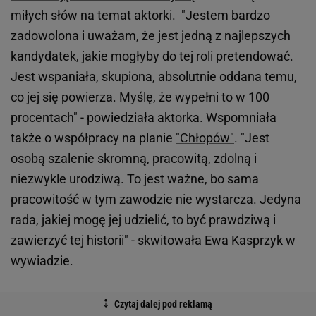
miłych słów na temat aktorki. "Jestem bardzo
zadowolona i uważam, że jest jedną z najlepszych
kandydatek, jakie mogłyby do tej roli pretendować.
Jest wspaniała, skupiona, absolutnie oddana temu,
co jej się powierza. Myślę, że wypełni to w 100
procentach" - powiedziała aktorka. Wspomniała
także o współpracy na planie
"Chłopów"
. "Jest
osobą szalenie skromną, pracowitą, zdolną i
niezwykle urodziwą. To jest ważne, bo sama
pracowitość w tym zawodzie nie wystarcza. Jedyna
rada, jakiej mogę jej udzielić, to być prawdziwą i
zawierzyć tej historii" - skwitowała Ewa Kasprzyk w
wywiadzie.