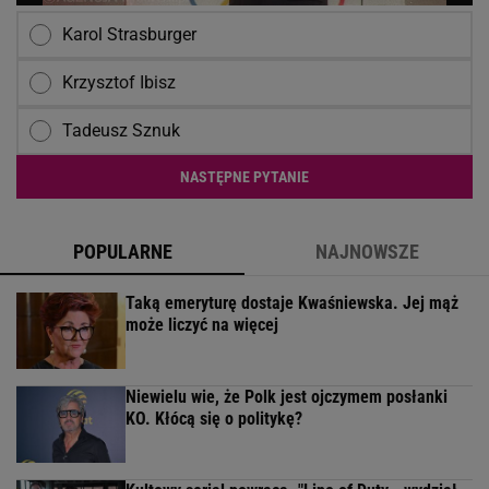
Karol Strasburger
Krzysztof Ibisz
Tadeusz Sznuk
NASTĘPNE PYTANIE
POPULARNE
NAJNOWSZE
Taką emeryturę dostaje Kwaśniewska. Jej mąż
może liczyć na więcej
Niewielu wie, że Polk jest ojczymem posłanki
KO. Kłócą się o politykę?