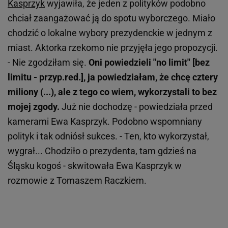
Kasprzyk
wyjawiła, że jeden z polityków podobno
chciał zaangażować ją do spotu wyborczego. Miało
chodzić o lokalne wybory prezydenckie w jednym z
miast. Aktorka rzekomo nie przyjęła jego propozycji.
- Nie zgodziłam się.
Oni powiedzieli "no limit" [bez
limitu - przyp.red.], ja powiedziałam, że chcę cztery
miliony (...), ale z tego co wiem, wykorzystali to bez
mojej zgody.
Już nie dochodzę - powiedziała przed
kamerami Ewa Kasprzyk. Podobno wspomniany
polityk i tak odniósł sukces. - Ten, kto wykorzystał,
wygrał... Chodziło o prezydenta, tam gdzieś na
Śląsku kogoś - skwitowała Ewa Kasprzyk w
rozmowie z Tomaszem Raczkiem.