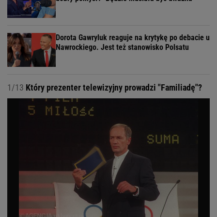
Dorota Gawryluk reaguje na krytykę po debacie u
Nawrockiego. Jest też stanowisko Polsatu
1/13
Który prezenter telewizyjny prowadzi "Familiadę"?