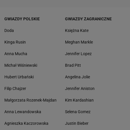
GWIAZDY POLSKIE
GWIAZDY ZAGRANICZNE
Doda
Księżna Kate
Kinga Rusin
Meghan Markle
Anna Mucha
Jennifer Lopez
Michał Wiśniewski
Brad Pitt
Hubert Urbański
Angelina Jolie
Filip Chajzer
Jennifer Aniston
Małgorzata Rozenek-Majdan
Kim Kardashian
Anna Lewandowska
Selena Gomez
Agnieszka Kaczorowska
Justin Bieber