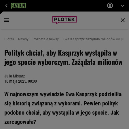
Plotek
Newsy
Pozostałe newsy
Ewa Kasprzyk zażądała milionów od polity
Polityk chciał, aby Kasprzyk wystąpiła w
jego spocie wyborczym. Zażądała milionów
Julia Mistarz
10 maja 2025, 08:00
W najnowszym wywiadzie Ewa Kasprzyk podzieliła
się historią związaną z wyborami. Pewien polityk
podobno chciał, aby wystąpiła w jego spocie. Jak
zareagowała?