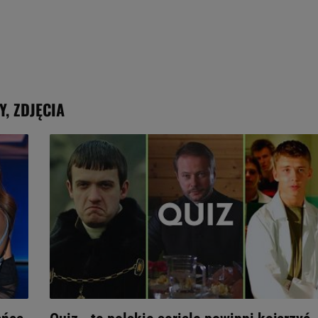
Y, ZDJĘCIA