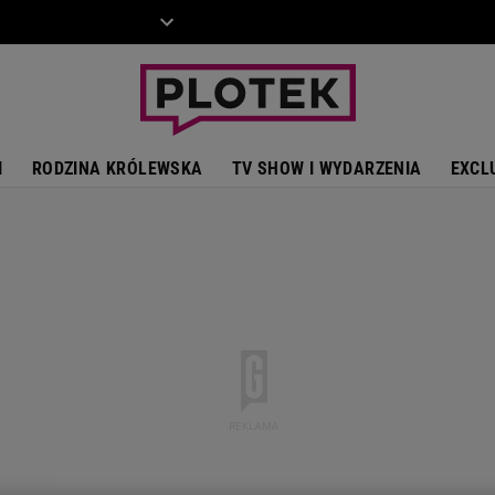
ZIECKO
MOTO
I
RODZINA KRÓLEWSKA
TV SHOW I WYDARZENIA
EXCL