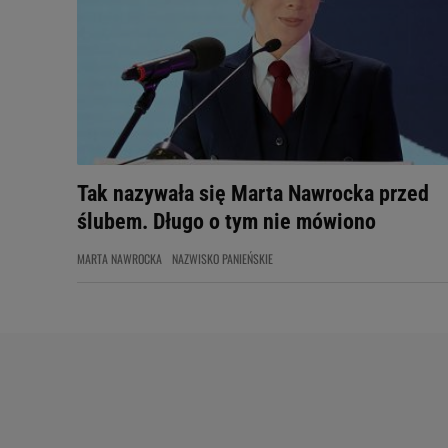
Tak nazywała się Marta Nawrocka przed
ślubem. Długo o tym nie mówiono
MARTA NAWROCKA
NAZWISKO PANIEŃSKIE