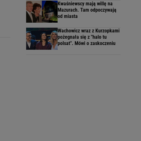
Kwaśniewscy mają willę na
Mazurach. Tam odpoczywają
od miasta
Wachowicz wraz z Kurzopkami
pożegnała się z "halo tu
polsat". Mówi o zaskoczeniu