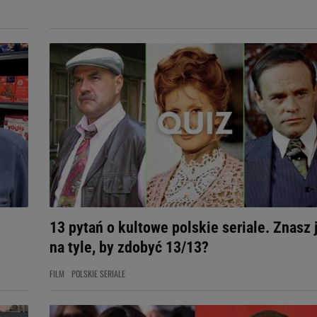
13 pytań o kultowe polskie seriale. Znasz 
na tyle, by zdobyć 13/13?
FILM
POLSKIE SERIALE