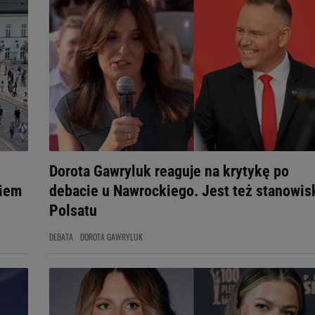
Dorota Gawryluk reaguje na krytykę po
niem
debacie u Nawrockiego. Jest też stanowis
Polsatu
DEBATA
DOROTA GAWRYLUK