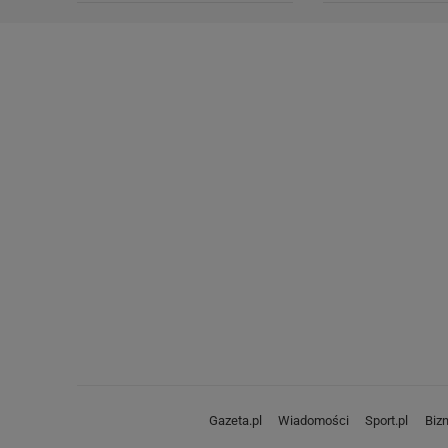
Gazeta.pl
Wiadomości
Sport.pl
Biz