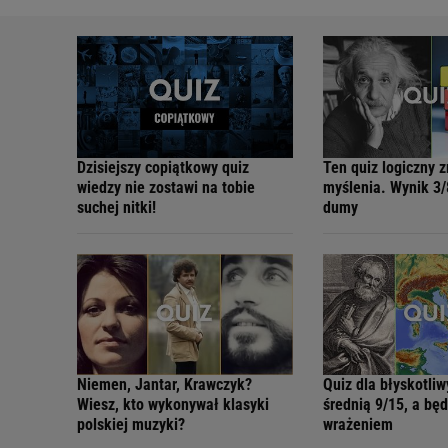
Dzisiejszy copiątkowy quiz
Ten quiz logiczny 
wiedzy nie zostawi na tobie
myślenia. Wynik 3/
suchej nitki!
dumy
Niemen, Jantar, Krawczyk?
Quiz dla błyskotliw
Wiesz, kto wykonywał klasyki
średnią 9/15, a bę
polskiej muzyki?
wrażeniem